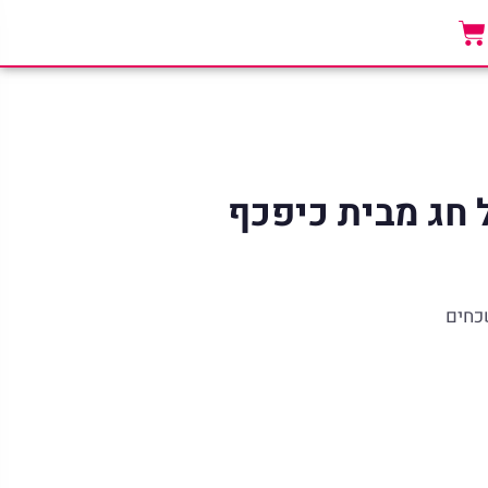
 חג מבית כיפכף
כחים