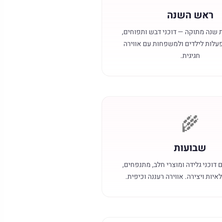
ראש השנה
 שנה מתוקה — דוכני דבש ותפוחים,
עלות לילדים ולמשפחות עם אווירה
חגיגית.
🌾
שבועות
 דוכני גלידה ומוצרי חלב, מתנפחים,
יות ויצירה. אווירה רעננה וכיפית.