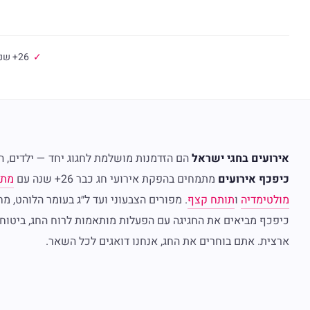
✓
26+ שנות ניסיון
אירועים בחגי ישראל
הם הזדמנות מושלמת לחגוג יחד — ילדים, הור
כיפכף אירועים
מתמחים בהפקת אירועי חג כבר 26+ שנה עם
מתנ
מולטימדיה
ו
תותח קצף
. מפורים הצבעוני ועד ל״ג בעומר הלוהט, 
כיפכף מביאים את החגיגה עם הפעלות מותאמות לרוח החג, ביטוח
ארצית. אתם בוחרים את החג, אנחנו דואגים לכל השאר.