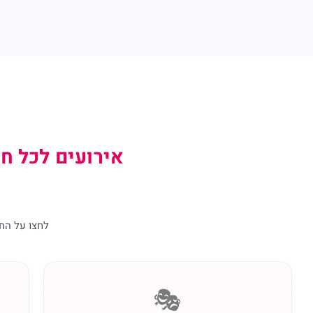
אירועים לכל חג
לחצו על הח
🎭