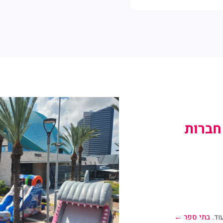
חברות
וד.
בתי ספר ←