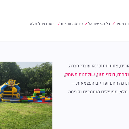
✓
כל חגי ישראל
✓
פריסה ארצית
✓
ביטוח צד ג׳ מלא
ים, צוות חינוכי או עובדי חברה.
פחים
,
דוכני מזון
,
שולחנות משחק
,
מחנוכה החם ועד יום העצמאות —
 מלא, מפעילים מוסמכים ופריסה