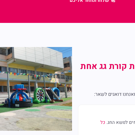
🚀 שלחו ונחזור אליכם
 קורת גג אחת
אנחנו דואגים לשאר:
מים לנושא החג.
כל