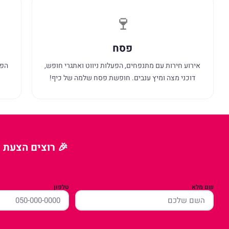
🍷
פסח
אירוע חירות עם מתנפחים, הפעלות ניווט ואתגרי חופש,
הפנ
דוכני מצה ומיץ ענבים. חופשת פסח שלמה של כיף!
🎉 רוצים הצעת מ
שם מלא
טלפון