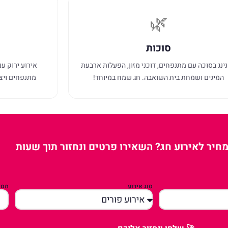
🌿
סוכות
ינג בסוכה עם מתנפחים, דוכני מזון, הפעלות ארבעת
אירוע ירוק עם
המינים ושמחת בית השואבה. חג שמח במיוחד!
מתנפחים ויצי
חיר לאירוע חג? השאירו פרטים ונחזור תוך שעות
סוג אירוע
מספ