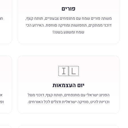
פורים
משתה פורים שמח עם מתנפחים צבעוניים, תותח קצף,
חג
דוכני ממתקים, תחפושות ומוזיקה סוחפת. האירוע הכי
שמח ומשוגע בשנה!
🇮🇱
יום העצמאות
הפנינג ישראלי עם מתנפחים, תותח קצף, דוכני מנגל
או
וכריות להיט, מוזיקה ישראלית ודגלים לכל האורחים.
ופו