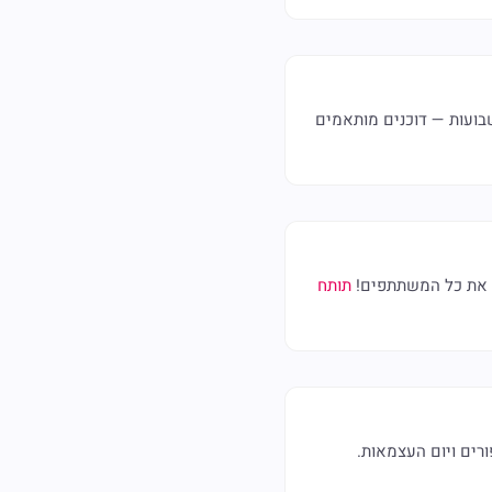
לשבועות — דוכנים מותאמים
ף את כל המשתתפים!
תותח