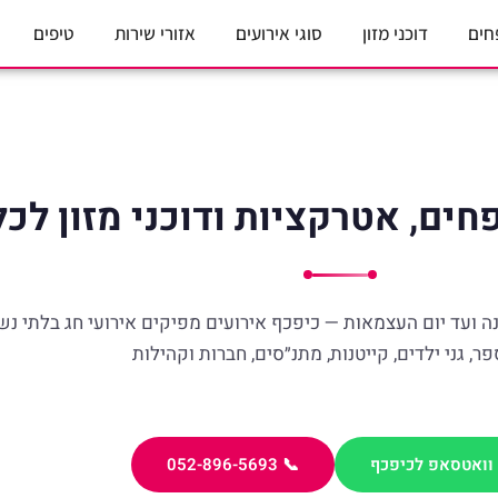
חים
דוכני מזון
סוגי אירועים
אזורי שירות
טיפים
ים, אטרקציות ודוכני מזון לכל
ה ועד יום העצמאות — כיפכף אירועים מפיקים אירועי חג בלתי נש
ר, גני ילדים, קייטנות, מתנ״סים, חברות וקהילות
 וואטסאפ לכיפכף
📞 052-896-5693