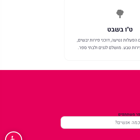
🌳
ט"ו בשבט
 הפעלות נטיעה, דוכני פירות יבשים,
רות טבע. מושלם לגנים ולבתי ספר.
ר משתתפים