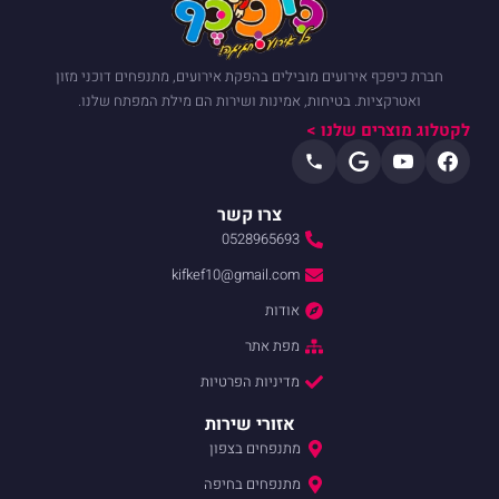
חברת כיפכף אירועים מובילים בהפקת אירועים, מתנפחים דוכני מזון
ואטרקציות. בטיחות, אמינות ושירות הם מילת המפתח שלנו.
לקטלוג מוצרים שלנו >
צרו קשר
0528965693
kifkef10@gmail.com
אודות
מפת אתר
מדיניות הפרטיות
אזורי שירות
מתנפחים בצפון
מתנפחים בחיפה