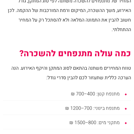
המחיר של מתנפחים להשכרה משתנה לפי סוג המתקן, גודל
האירוע, משך ההשכרה, המיקום ורמת המורכבות של ההקמה. לכן
חשוב להבין את התמונה המלאה ולא להסתכל רק על המחיר
ההתחלתי.
כמה עולה מתנפחים להשכרה?
טווח המחירים משתנה בהתאם לסוג המתקן והיקף האירוע. הנה
הערכה כללית שתעזור לכם להבין סדרי גודל:
מתנפח קטן: 400–700 ₪
מתנפח בינוני: 700–1200 ₪
מתקני מים: 800–1500 ₪