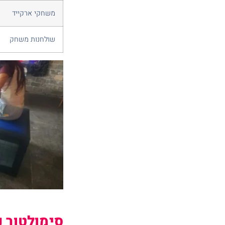
משחקי ארקייד
שולחנות משחק
סימולטור נ