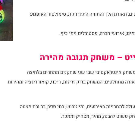
ם, תאורת הלד והחוויה התחרותית, סימולטור האופנוע
ימינג, אירועי חברה, פסטיבלים וימי כיף.
ייט – משחק תגובה מהירה
שחק אינטראקטיבי שבו שני שחקנים מתחרים בלחיצה
ורה מתחלפים. המשחק בודק זריזות, ריכוז, קואורדינציה ומהירות
לה לתחרויות באירועים, ימי גיבוש, בתי ספר, בר ובת מצווה
חק פשוט להבנה, מהיר, מצחיק וממכר.