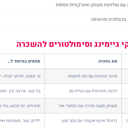
עם שולחנות משחק ואטרקציות נוספות
 טכנולוגית ומרשימה
 גיימינג וסימולטורים להשכרה
סוג החוויה
מתאים במיוחד ל…
מרוצי מכוניות עם הגה ודוושות
בר מצווה, אירועי חברה, ימ
רכיבה תחרותית עם הטיית גוף
בני נוער, אירועי קיץ, פסט
משחק תגובה מהירה עם כפתורי אור
תחרויות, ימי גיבוש, בתי 
ה
כדורגל אינטראקטיבי עם מסך מגע
ילדים, נוער, משפחות ואירו