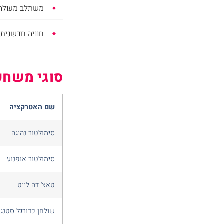
משתלב מעולה 
חוויה חדשנית,
סוגי משחקי
שם האטרקציה
סימולטור נהיגה
סימולטור אופנוע
טאצ' דה לייט
שולחן כדורגל סטנג