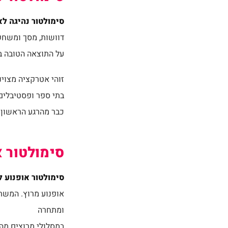
סימולטור נהיגה לא
דוושות, מסך ומשחק
על התוצאה הטובה בי
זוהי אטרקציה מצוינת
בתי ספר ופסטיבלים.
כבר מהרגע הראשון.
סימולטור א
סימולטור אופנוע 
אופנוע מרוץ. המשתת
ומתחרה
במסלולי מרוצים מהי