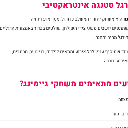
רגל סטנגה אינטראקטיבי
גה
הוא משחק ייחודי המשלב כדורגל, מסך מגע וחוויה
תתפים יושבים משני צידי השולחן, שולטים בכדור באמצעות הרגליים
רגל מהיר ומהנה.
חד שמוסיף עניין לכל אירוע ומתאים לילדים, בני נוער, מבוגרים,
ירועי חברה.
ועים מתאימים משחקי גיימינג?
מצווה
ים ונוער