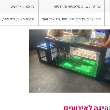
עמדות משחק קלאסיות ומודרניות
כל סוגי האירועים
הוקי אוויר, כדורגל, פינג פונג, ביליארד ועוד
בר/בת מצווה, בתי ספר, עי
היגה לאירועים