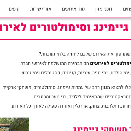
חים
דוכני מזון
סוגי אירועים
אזורי שירות
טיפים
יימינג וסימולטורים לאירו
תהפוך את האירוע שלכם לחוויה בלתי נשכחת?
מולטורים לאירועים
הם הבחירה המושלמת לאירועי חברה,
ימי הולדת, בתי ספר, עיריות, קניונים, פסטיבלים וימי גיבוש.
לו למצוא מגוון רחב של עמדות גיימינג, סימולטורים, משחקי ארקייד
ראקטיביים שמתאימים לילדים, בני נוער ומבוגרים.
ות, התלהבות, צחוק, אדרנלין ואווירה פעילה לאורך כל האירוע.
 משחקי גיימינג