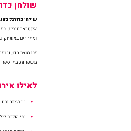
שולחן כדו
שולחן כדורגל סטנ
אינטראקטיבית. המש
ומתחרים במשחק כדו
זהו מוצר חדשני ומיו
משפחות, בתי ספר וא
לאילו איר
בר מצווה ובת 
ימי הולדת לילד