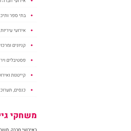
אירועי חברה וי
בתי ספר ותיכו
אירועי עיריות 
קניונים ומרכזי
פסטיבלים וירי
קייטנות ואירוע
כנסים, תערוכו
משחקי גיימ
באירועי חברה, משחקי