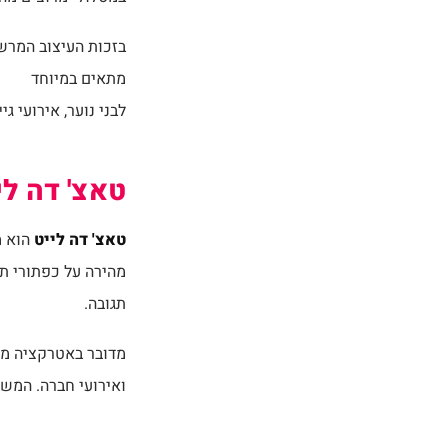
בזכות העיצוב המרשי
מתאים במיוחד
לבני נוער, אירועי גי
טאצ' דה ל
טאצ' דה לייט
הוא מ
מהירה על כפתורי תא
תגובה.
מדובר באטרקציה מעו
ואירועי חברה. המש