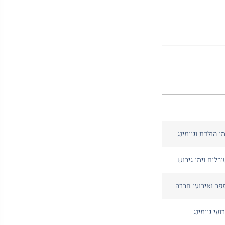
י הולדת וגיימינג
יבלים וימי גיבוש
ספר ואירועי חברה
עי גיימינג