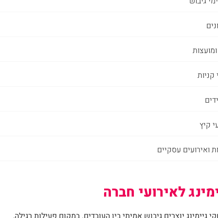
מי גיבוש
נים
ומועצות
 קניות
דים
י קיץ
ת ואירועים עסקיים
ינג לאירועי חברה
 גיימינג יוצרים גיבוש אמיתי בין העובדים. במקום פעילות רגילה,