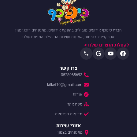
חברת כיפכף אירועים מובילים בהפקת אירועים, מתנפחים דוכני מזון
ואטרקציות. בטיחות, אמינות ושירות הם מילת המפתח שלנו.
לקטלוג מוצרים שלנו >
צרו קשר
0528965693
kifkef10@gmail.com
אודות
מפת אתר
מדיניות הפרטיות
אזורי שירות
מתנפחים בצפון