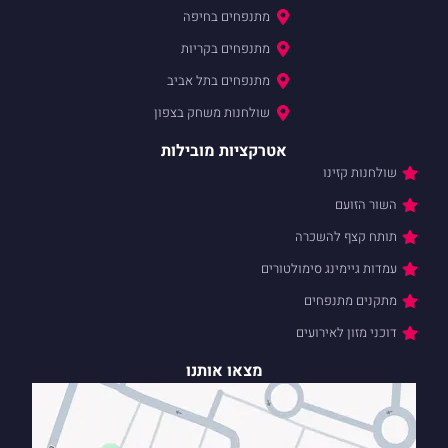
מתנפחים בחיפה
מתנפחים בקריות
מתנפחים בתל אביב
שולחנות משחק בצפון
אטרקציות מובילות
שולחנות קזינו
השור הזועם
תותח קצף להשכרה
עמדות גיימינג סימולטורים
מתקנים מתנפחים
דוכני מזון לאירועים
מצאו אותנו