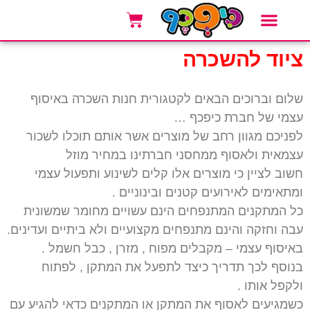
אזורי שירות
סוגי אירועים
אטרקציות לאירועים
ציוד להשכרה
שלום וברוכים הבאים לקטגורית חנות השכרה באיסוף
עצמי של חברת כיפכף …
לפניכם מגוון רחב של מוצרים אשר אותם תוכלו לשכור
עצמאית ולאסוף ממחסני חברתינו במחיר מוזל
חשוב לציין כי מוצרים אלו קלים לשינוע ותפעול עצמי
ומתאימים לאירועים קטנים ובינוניים .
כל המתקנים המתנפחים הינם עשויים מחומר שמשונית
עבה וחזקה והינם מתנפחים מקצועיים ולא ביתיים ועדינים.
באיסוף עצמי – מקבלים מפוח , מזרן , כבל חשמל .
בנוסף לכך תדריך כיצד לתפעל את המתקן , לפתוח
ולקפל אותו .
כשמגיעים לאסוף את המתקן או המתקנים כדאי להגיע עם