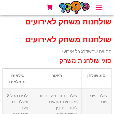
אזורי שירות
סוגי אירועים
אטרקציות לאירועים
שולחנות משחק לאירועים
שולחנות משחק לאירועים
החוויה שתשדרג כל אירוע!
סוגי שולחנות משחק
סוג שולחן
תיאור
גילאים
מומלצים
שולחן פינג
שולחן תחרותי עם כדור
ילדים מגיל 8
פונג
ומשוטים. מתאים
ומעלה, בני
לתחרויות בין
נוער