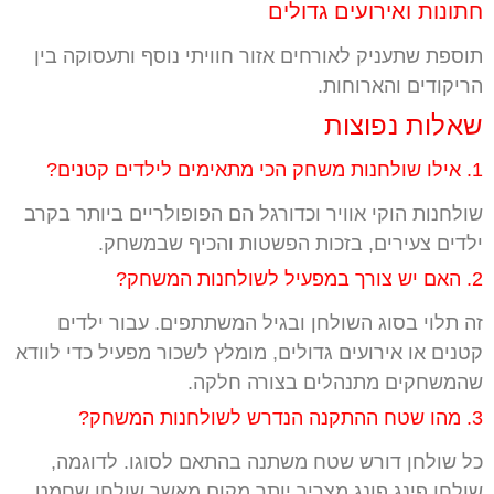
חתונות ואירועים גדולים
תוספת שתעניק לאורחים אזור חוויתי נוסף ותעסוקה בין
הריקודים והארוחות.
שאלות נפוצות
1. אילו שולחנות משחק הכי מתאימים לילדים קטנים?
שולחנות הוקי אוויר וכדורגל הם הפופולריים ביותר בקרב
ילדים צעירים, בזכות הפשטות והכיף שבמשחק.
2. האם יש צורך במפעיל לשולחנות המשחק?
זה תלוי בסוג השולחן ובגיל המשתתפים. עבור ילדים
קטנים או אירועים גדולים, מומלץ לשכור מפעיל כדי לוודא
שהמשחקים מתנהלים בצורה חלקה.
3. מהו שטח ההתקנה הנדרש לשולחנות המשחק?
כל שולחן דורש שטח משתנה בהתאם לסוגו. לדוגמה,
שולחן פינג פונג מצריך יותר מקום מאשר שולחן שחמט.