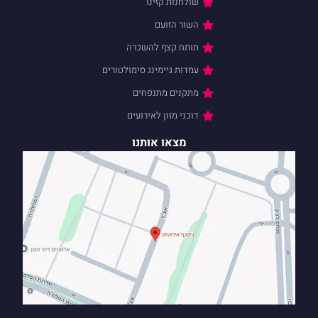
שולחנות קזינו
השור הזועם
תותח קצף להשכרה
עמדות גיימינג סימולטורים
מתקנים מתנפחים
דוכני מזון לאירועים
מצאו אותנו