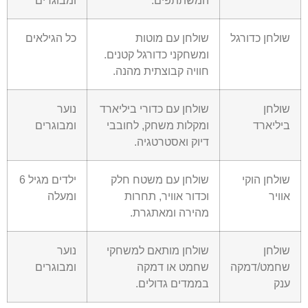
המשתתפים.
ומבוגרים
שולחן כדורגל
שולחן עם מוטות
כל הגילאים
ומשחקני כדורגל קטנים.
חוויה קבוצתית מהנה.
שולחן
שולחן עם כדורי ביליארד
נוער
ביליארד
ומקלות משחק, לחובבי
ומבוגרים
דיוק ואסטרטגיה.
שולחן הוקי
שולחן עם משטח חלק
ילדים מגיל 6
אוויר
וכדור אוויר, תחרות
ומעלה
מהירה ומאתגרת.
שולחן
שולחן מותאם למשחקי
נוער
שחמט/דמקה
שחמט או דמקה
ומבוגרים
ענק
בממדים גדולים.