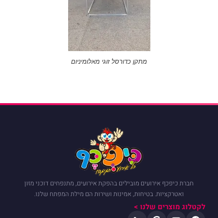
מתקן כדורסל זוגי מאלומיניום
חברת כיפכף אירועים מובילים בהפקת אירועים, מתנפחים דוכני מזון
ואטרקציות. בטיחות, אמינות ושירות הם מילת המפתח שלנו.
לקטלוג מוצרים שלנו >