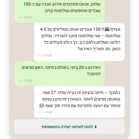
שלום, אנחנו מתכננים אירוע חברה עם כ-150
עובדים ומחפשים שולחנות קזינו.
10:31 ✓✓
מצוין! 🎰 ל-150 עובדים אנחנו ממליצים על 4-5
שולחנות – שני שולחנות פוקר לטורניר, שולחן
רולטה ושולחן בלאק ג'ק. כך כולם פעילים כל
הזמן. מה תאריך האירוע?
10:32 ✓✓
האירוע ב-20 ביוני, באולם בחיפה. האם מגיעים
לחיפה?
10:33 ✓✓
כמובן! ✅ חיפה והצפון זה הבית שלנו. 27 שנה
שאנחנו מגיעים לאזור. השאירו פרטים בטופס
ונחזור עם הצעה מפורטת עם מחיר תוך שעה 🙌
10:34 ✓✓
📱 לחצו לשיחה ישירה בוואטסאפ