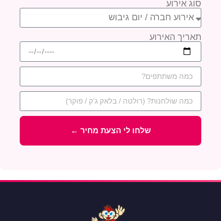
סוג אירוע
תאריך האירוע
שלחו לי הצעת מחיר ←