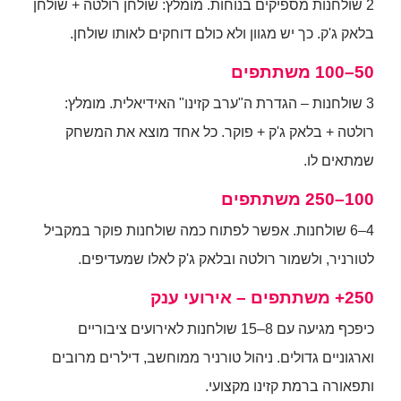
2 שולחנות מספיקים בנוחות. מומלץ: שולחן רולטה + שולחן
בלאק ג'ק. כך יש מגוון ולא כולם דוחקים לאותו שולחן.
50–100 משתתפים
3 שולחנות – הגדרת ה"ערב קזינו" האידיאלית. מומלץ:
רולטה + בלאק ג'ק + פוקר. כל אחד מוצא את המשחק
שמתאים לו.
100–250 משתתפים
4–6 שולחנות. אפשר לפתוח כמה שולחנות פוקר במקביל
לטורניר, ולשמור רולטה ובלאק ג'ק לאלו שמעדיפים.
250+ משתתפים – אירועי ענק
כיפכף מגיעה עם 8–15 שולחנות לאירועים ציבוריים
וארגוניים גדולים. ניהול טורניר ממוחשב, דילרים מרובים
ותפאורה ברמת קזינו מקצועי.