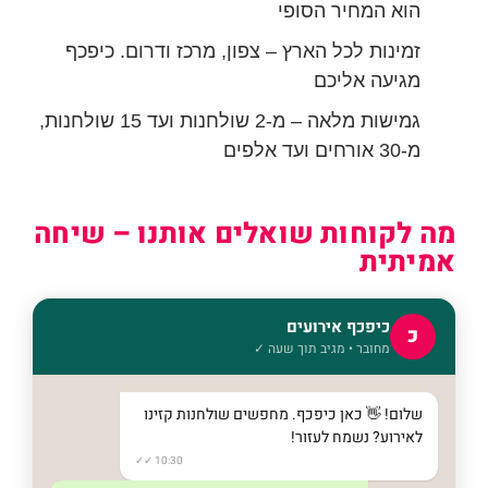
הוא המחיר הסופי
זמינות לכל הארץ – צפון, מרכז ודרום. כיפכף
מגיעה אליכם
גמישות מלאה – מ-2 שולחנות ועד 15 שולחנות,
מ-30 אורחים ועד אלפים
מה לקוחות שואלים אותנו – שיחה
אמיתית
כיפכף אירועים
כ
מחובר • מגיב תוך שעה ✓
שלום! 👋 כאן כיפכף. מחפשים שולחנות קזינו
לאירוע? נשמח לעזור!
10:30 ✓✓