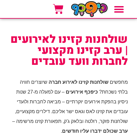
אזורי שירות
סוגי אירועים
אטרקציות לאירועים
שולחנות קזינו לאירועים
| ערב קזינו מקצועי
לחברות וועד עובדים
מחפשים
שולחנות קזינו לאירוע חברה
שיוצרים חוויה
בלתי נשכחת?
כיפכף אירועים
– עם למעלה מ-27 שנות
ניסיון בהפקת אירועים יוקרתיים – מביאה לחברות ולועדי
עובדים את קזינו לאס וגאס ישר אליכם. דילרים מקצועיים,
שולחנות פוקר, רולטה ובלאק ג'ק, תפאורת קזינו מרשימה –
ערב שכולם ידברו עליו חודשים
.