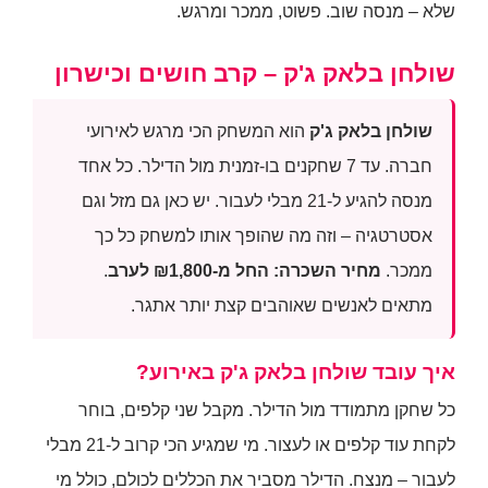
שלא – מנסה שוב. פשוט, ממכר ומרגש.
שולחן בלאק ג'ק – קרב חושים וכישרון
שולחן בלאק ג'ק
הוא המשחק הכי מרגש לאירועי
חברה. עד 7 שחקנים בו-זמנית מול הדילר. כל אחד
מנסה להגיע ל-21 מבלי לעבור. יש כאן גם מזל וגם
אסטרטגיה – וזה מה שהופך אותו למשחק כל כך
ממכר.
מחיר השכרה: החל מ-₪1,800 לערב
.
מתאים לאנשים שאוהבים קצת יותר אתגר.
איך עובד שולחן בלאק ג'ק באירוע?
כל שחקן מתמודד מול הדילר. מקבל שני קלפים, בוחר
לקחת עוד קלפים או לעצור. מי שמגיע הכי קרוב ל-21 מבלי
לעבור – מנצח. הדילר מסביר את הכללים לכולם, כולל מי