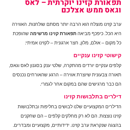
תפאורת קזינו יוקרתית – לאס
וגאס ממש אצלכם
ערב קזינו מוצלח הוא הרבה יותר מסתם שולחנות. האווירה
היא הכל. כיפכף מביאה
תפאורת קזינו מרשימה
שהופכת
כל מקום – אולם, מלון, חצר ארגונית – לקזינו אמיתי:
קישוטי קזינו ענקיים
קלפים ענקיים יורדים מהתקרה, שלטי ענק בסגנון לאס וגאס,
תאורה צבעונית שיוצרת אווירה – הרגע שהאורחים נכנסים
הם כבר מרגישים שהם במקום אחר לגמרי.
דילרים בתלבושות קזינו
הדילרים המקצועיים שלנו לבושים בחליפות ובתלבושות
קזינו נוצצות. הם לא רק מחלקים קלפים – הם שחקנים
בהצגה שנקראת ערב קזינו. ידידותיים, מקצועיים ומבדרים.