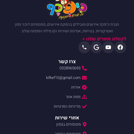
חברת כיפכף אירועים מובילים בהפקת אירועים, מתנפחים דוכני מזון
ואטרקציות. בטיחות, אמינות ושירות הם מילת המפתח שלנו.
לקטלוג מוצרים שלנו >
צרו קשר
0528965693
kifkef10@gmail.com
אודות
מפת אתר
מדיניות הפרטיות
אזורי שירות
מתנפחים בצפון
מתנפחים בחיפה