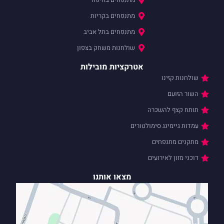
מתנפחים בקריות
מתנפחים בתל אביב
שולחנות משחק בצפון
אטרקציות מובילות
שולחנות קזינו
השור הזועם
תותח קצף להשכרה
עמדות גיימינג סימולטורים
מתקנים מתנפחים
דוכני מזון לאירועים
מצאו אותנו