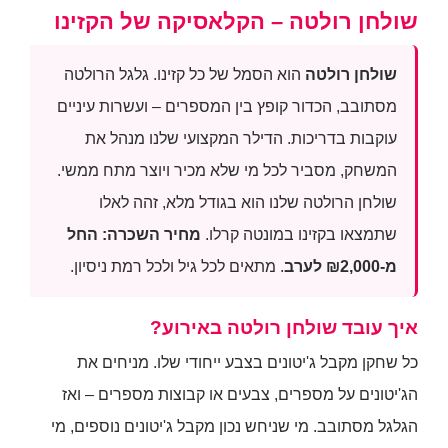
שולחן רולטה – הקלאסיקה של הקזינו
שולחן רולטה
הוא הסמל של כל קזינו. גלגל הרולטה
מסתובב, הכדור קופץ בין המספרים – ועשרות עיניים
עוקבות בדריכות. הדילר המקצועי שלנו מנהל את
המשחק, מסביר לכל מי שלא מכיר ויוצר מתח ממשי.
שולחן הרולטה שלנו הוא בגודל מלא, זהה לאלו
שתמצאו בקזינו במונטה קרלו.
מחיר השכרה: החל
מ-₪2,000 לערב
. מתאים לכל גיל ולכל רמת ניסיון.
איך עובד שולחן רולטה באירוע?
כל שחקן מקבל ג'יטונים בצבע ייחודי שלו. מניחים את
הג'יטונים על מספרים, צבעים או קבוצות מספרים – ואז
הגלגל מסתובב. מי שניחש נכון מקבל ג'יטונים נוספים, מי