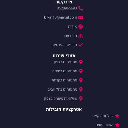
צרו קשר
0528965693
kifkef10@gmail.com
אודות
מפת אתר
מדיניות הפרטיות
אזורי שירות
מתנפחים בצפון
מתנפחים בחיפה
מתנפחים בקריות
מתנפחים בתל אביב
שולחנות משחק בצפון
אטרקציות מובילות
שולחנות קזינו
השור הזועם