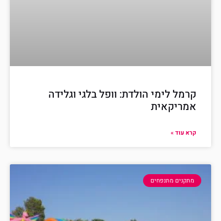
קרמל לימי הולדת: וופל בלגי וגלידה
אמריקאית
קרא עוד »
מתקנים מתנפחים