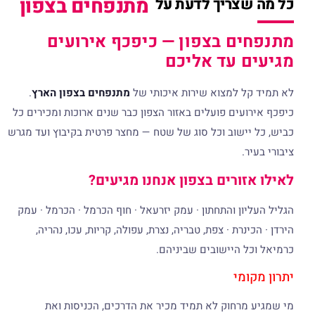
מתנפחים בצפון
כל מה שצריך לדעת על
מתנפחים בצפון — כיפכף אירועים
מגיעים עד אליכם
לא תמיד קל למצוא שירות איכותי של
מתנפחים בצפון הארץ
.
כיפכף אירועים פועלים באזור הצפון כבר שנים ארוכות ומכירים כל
כביש, כל יישוב וכל סוג של שטח — מחצר פרטית בקיבוץ ועד מגרש
ציבורי בעיר.
לאילו אזורים בצפון אנחנו מגיעים?
הגליל העליון והתחתון · עמק יזרעאל · חוף הכרמל · הכרמל · עמק
הירדן · הכינרת · צפת, טבריה, נצרת, עפולה, קריות, עכו, נהריה,
כרמיאל וכל היישובים שביניהם.
יתרון מקומי
מי שמגיע מרחוק לא תמיד מכיר את הדרכים, הכניסות ואת