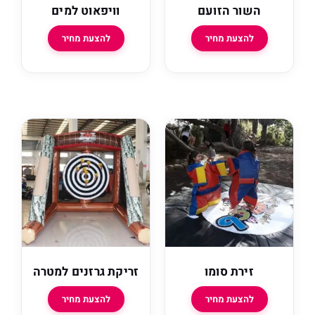
השור הזועם
וויפאוט למים
להצעת מחיר
להצעת מחיר
זירת סומו
זריקת גרזנים למטרה
להצעת מחיר
להצעת מחיר