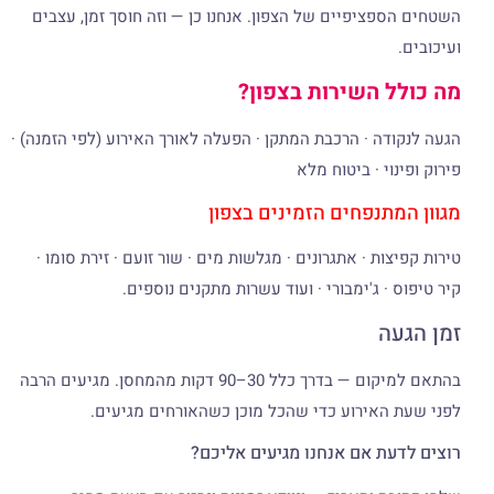
השטחים הספציפיים של הצפון. אנחנו כן — וזה חוסך זמן, עצבים
ועיכובים.
מה כולל השירות בצפון?
הגעה לנקודה · הרכבת המתקן · הפעלה לאורך האירוע (לפי הזמנה) ·
פירוק ופינוי · ביטוח מלא
מגוון המתנפחים הזמינים בצפון
טירות קפיצות · אתגרונים · מגלשות מים · שור זועם · זירת סומו ·
קיר טיפוס · ג'ימבורי · ועוד עשרות מתקנים נוספים.
זמן הגעה
בהתאם למיקום — בדרך כלל 30–90 דקות מהמחסן. מגיעים הרבה
לפני שעת האירוע כדי שהכל מוכן כשהאורחים מגיעים.
רוצים לדעת אם אנחנו מגיעים אליכם?