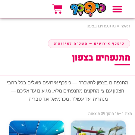
אזורי שירות
סוגי אירועים
אטרקציות לאירועים
ראשי
»
מתנפחים בצפון
כיפכף אירועים — השכרה לאירועים
מתנפחים בצפון
מתנפחים בצפון להשכרה — כיפכף אירועים פועלים בכל רחבי
הצפון עם צי מתקנים מתנפחים מלא. מגיעים עד אליכם —
מנהריה ועד עפולה, מכרמיאל ועד טבריה.
מציג 1–16 מתוך 39 תוצאות