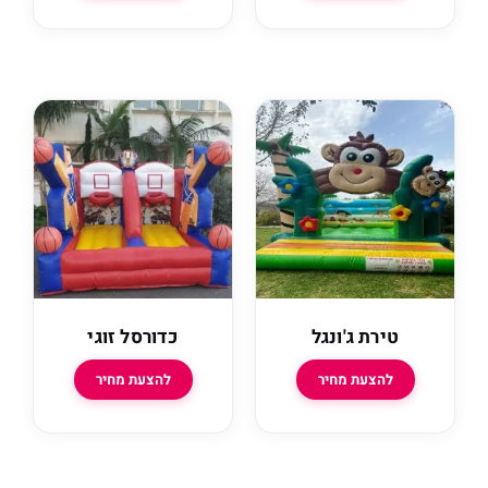
טירת ג'ונגל
כדורסל זוגי
להצעת מחיר
להצעת מחיר