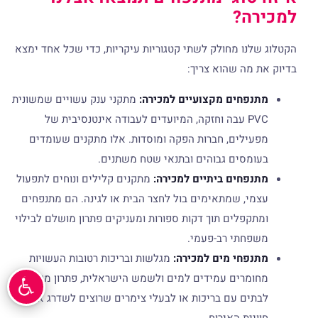
למכירה?
הקטלוג שלנו מחולק לשתי קטגוריות עיקריות, כדי שכל אחד ימצא
בדיוק את מה שהוא צריך:
מתנפחים מקצועיים למכירה:
מתקני ענק עשויים שמשונית
PVC עבה וחזקה, המיועדים לעבודה אינטנסיבית של
מפעילים, חברות הפקה ומוסדות. אלו מתקנים שעומדים
בעומסים גבוהים ובתנאי שטח משתנים.
מתנפחים ביתיים למכירה:
מתקנים קלילים ונוחים לתפעול
עצמי, שמתאימים בול לחצר הבית או לגינה. הם מתנפחים
ומתקפלים תוך דקות ספורות ומעניקים פתרון מושלם לבילוי
משפחתי רב-פעמי.
מתנפחי מים למכירה:
מגלשות ובריכות רטובות העשויות
מחומרים עמידים למים ולשמש הישראלית, פתרון מעולה
לבתים עם בריכות או לבעלי צימרים שרוצים לשדרג את