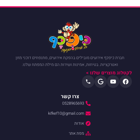
חברת כיפכף אירועים מובילים בהפקת אירועים, מתנפחים דוכני מזון
ואטרקציות. בטיחות, אמינות ושירות הם מילת המפתח שלנו.
לקטלוג מוצרים שלנו >
צרו קשר
0528965693
kifkef10@gmail.com
אודות
מפת אתר