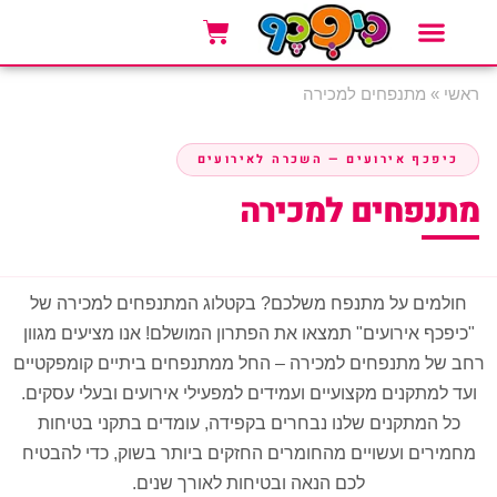
אזורי שירות
סוגי אירועים
אטרקציות לאירועים
ראשי
»
מתנפחים למכירה
כיפכף אירועים — השכרה לאירועים
מתנפחים למכירה
חולמים על מתנפח משלכם? בקטלוג המתנפחים למכירה של
"כיפכף אירועים" תמצאו את הפתרון המושלם! אנו מציעים מגוון
רחב של מתנפחים למכירה – החל ממתנפחים ביתיים קומפקטיים
ועד למתקנים מקצועיים ועמידים למפעילי אירועים ובעלי עסקים.
כל המתקנים שלנו נבחרים בקפידה, עומדים בתקני בטיחות
מחמירים ועשויים מהחומרים החזקים ביותר בשוק, כדי להבטיח
לכם הנאה ובטיחות לאורך שנים.