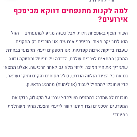
חוויית האירוח.
למה לקנות מתנפחים דווקא מכיפכף
אירועים?
השוק מוצף באופציות זולות, אבל כשזה מגיע למתנפחים – הזול
הוא לרוב יקר מאוד. בכיפכף אירועים אנו מוכרים רק מתקנים
שעברו בדיקות איכות קפדניות. אנו מספקים ייעוץ מקצועי בבחירת
המתקן המתאים לצרכים שלכם, הדרכה על תפעול ותחזוקה נכונה
שתאריך את חיי המוצר, וליווי מלא גם לאחר הרכישה. אצלנו תמצאו
גם את כל הציוד הנלווה הנדרש, כולל מפוחים חזקים ותיקי נשיאה,
כדי שתוכלו להתחיל לעבוד (או ליהנות) מהרגע הראשון.
מוכנים להשתדרג במתנפח משלכם? עברו על הקטלוג, בדקו את
המפרטים הטכניים וצרו איתנו קשר לייעוץ והצעת מחיר משתלמת
במיוחד!