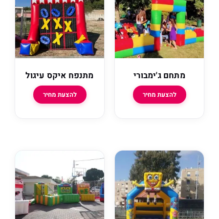
ם ג'ימבורי
מתנפח איקס עיגול
להצעת מחיר
להצעת מחיר