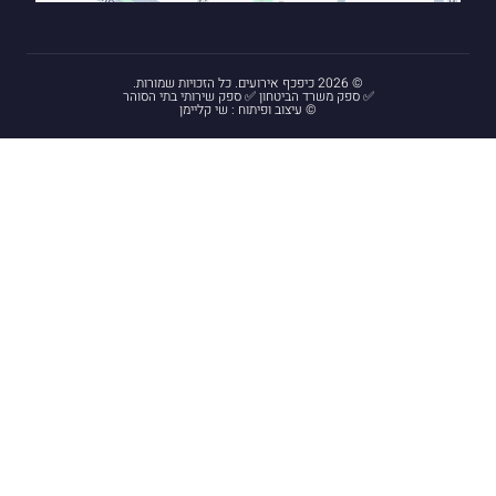
© 2026 כיפכף אירועים. כל הזכויות שמורות.
✅ ספק משרד הביטחון ✅ ספק שירותי בתי הסוהר
© עיצוב ופיתוח : שי קליימן