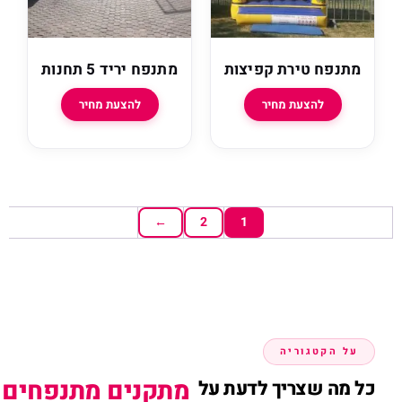
 טירת קפיצות
מתנפח יריד 5 תחנות
להצעת מחיר
להצעת מחיר
←
2
1
טגוריה
מתקנים מתנפחים לילדים
שצריך לדעת על