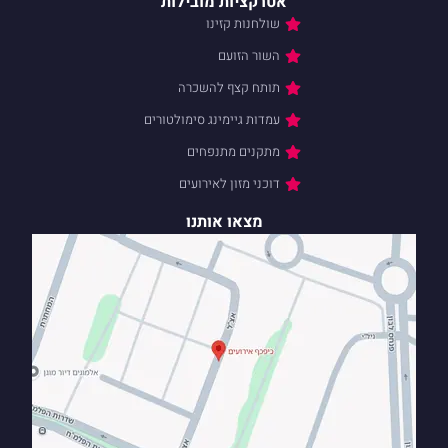
אטרקציות מובילות
שולחנות קזינו
השור הזועם
תותח קצף להשכרה
עמדות גיימינג סימולטורים
מתקנים מתנפחים
דוכני מזון לאירועים
מצאו אותנו