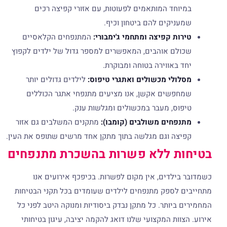
וחד המותאמים לפעוטות, עם אזורי קפיצה רכים
ניקים להם ביטחון וכיף.
ות קפיצה ומתחמי ג'ימבורי:
המתנפחים הקלאסיים
לם אוהבים, המאפשרים למספר גדול של ילדים לקפוץ
 באווירה בטוחה ומבוקרת.
ולי מכשולים ואתגרי טיפוס:
לילדים גדולים יותר
פשים אקשן, אנו מציעים מתנפחי אתגר הכוללים
וס, מעבר במכשולים ומגלשות ענק.
פחים משולבים (קומבו):
מתקנים המשלבים גם אזור
צה וגם מגלשה בתוך מתקן אחד מרשים שתופס את העין.
ת ללא פשרות בהשכרת מתנפחים
ילדים, אין מקום לפשרות. בכיפכף אירועים אנו
 לספק מתנפחים לילדים שעומדים בכל תקני הבטיחות
ביותר. כל מתקן נבדק ביסודיות ומנוקה היטב לפני כל
וות המקצועי שלנו דואג להקמה יציבה, עיגון בטיחותי