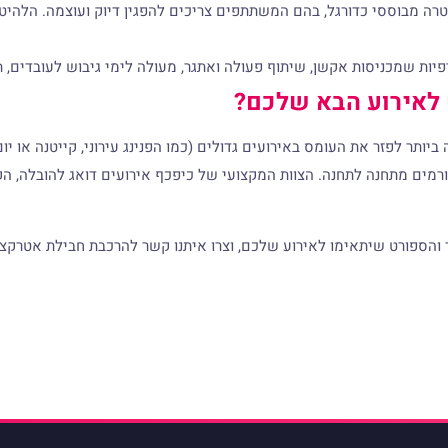
ה מבוססי כדורגל, בהם המשתתפים צריכים להפגין דיוק ועוצמה. הלהיט
יפיות שמכניסות אקשן, שיתוף פעולה ואתגר, מעולה לימי גיבוש לעובדים, תח
 לאירוע הבא שלכם?
ביותר לפזר את העומס באירועים גדולים (כמו הפנינג עירוני, קייטנה או י
רמים מתחנה לתחנה. הצוות המקצועי של כיפכף אירועים דואג להובלה, הק
והספורט שיתאימו לאירוע שלכם, וצרו איתנו קשר להרכבת חבילת אטרקצי