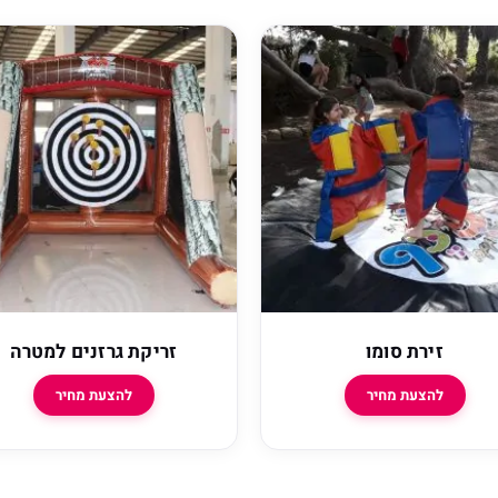
זירת סומו
זריקת גרזנים למטרה
להצעת מחיר
להצעת מחיר