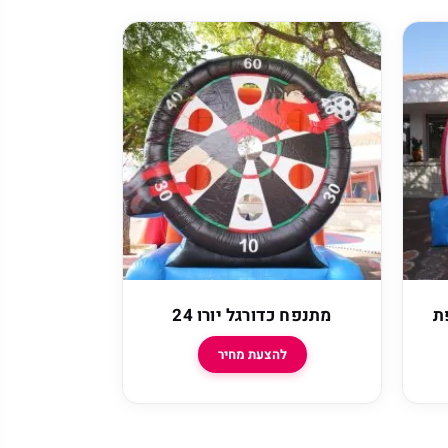
ת
מתנפח כדורגל יורו 24
להצעת מחיר