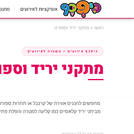
אטרקציות לאירועים
מתנפ
ראשי
»
מתקני יריד וספורט
כיפכף אירועים — השכרה לאירועים
מתקני יריד וספו
מחפשים להכניס אווירה של קרנבל או תחרות ספורטי
מביתני יריד קלאסיים כמו קליעה למטרה והפלת פחיו
מציגים את כל ⁦13⁩ התוצאות