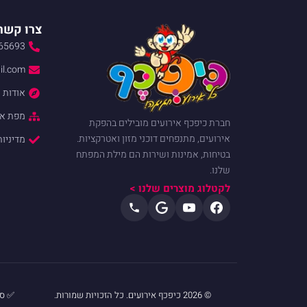
צרו קשר
65693
il.com
אודות
מפת א
חברת כיפכף אירועים מובילים בהפקת
אירועים, מתנפחים דוכני מזון ואטרקציות.
מדיניות
בטיחות, אמינות ושירות הם מילת המפתח
שלנו.
לקטלוג מוצרים שלנו >
© 2026 כיפכף אירועים. כל הזכויות שמורות.
✅ ספ