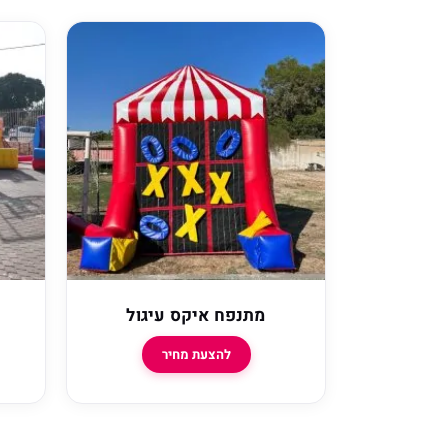
מתנפח איקס עיגול
להצעת מחיר