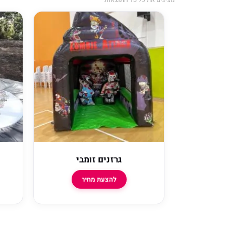
גרזנים זומבי
להצעת מחיר