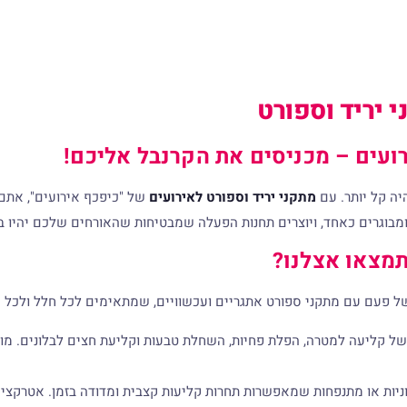
 יריד וספורט
ועים – מכניסים את הקרנבל אליכם!
יה קל יותר. עם
מתקני יריד וספורט לאירועים
של "כיפכף אירועים", אתם 
ומבוגרים כאחד, ויוצרים תחנות הפעלה שמבטיחות שהאורחים שלכם יהיו בת
תמצאו אצלנו?
 פעם עם מתקני ספורט אתגריים ועכשוויים, שמתאימים לכל חלל ולכל ס
ל קליעה למטרה, הפלת פחיות, השחלת טבעות וקליעת חצים לבלונים. מוש
יות או מתנפחות שמאפשרות תחרות קליעות קצבית ומדודה בזמן. אטרקציה