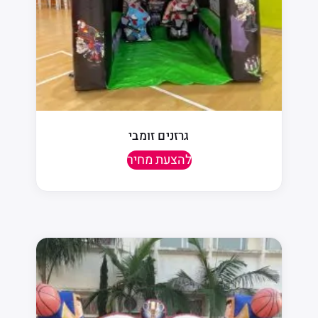
גרזנים זומבי
להצעת מחיר