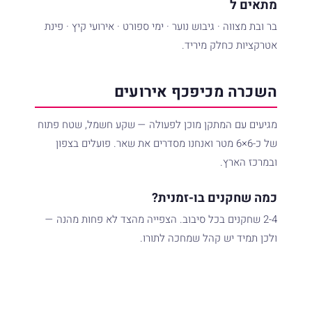
מתאים ל
בר ובת מצווה · גיבוש נוער · ימי ספורט · אירועי קיץ · פינת
אטרקציות כחלק מיריד.
השכרה מכיפכף אירועים
מגיעים עם המתקן מוכן לפעולה — שקע חשמל, שטח פתוח
של כ-6×6 מטר ואנחנו מסדרים את שאר. פועלים בצפון
ובמרכז הארץ.
כמה שחקנים בו-זמנית?
2-4 שחקנים בכל סיבוב. הצפייה מהצד לא פחות מהנה —
ולכן תמיד יש קהל שמחכה לתורו.