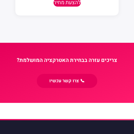
להצעת מחיר
צריכים עזרה בבחירת האטרקציה המושלמת?
📞 צרו קשר עכשיו