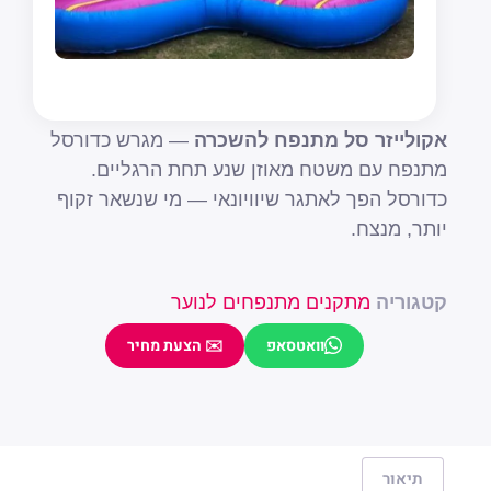
אקולייזר סל מתנפח להשכרה
— מגרש כדורסל
מתנפח עם משטח מאוזן שנע תחת הרגליים.
כדורסל הפך לאתגר שיוויונאי — מי שנשאר זקוף
יותר, מנצח.
קטגוריה
מתקנים מתנפחים לנוער
וואטסאפ
✉️ הצעת מחיר
שם מלא
טלפון
תיאור