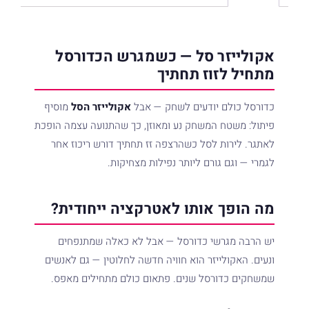
שלח פנייה
אקולייזר סל — כשמגרש הכדורסל
מתחיל לזוז תחתיך
כדורסל כולם יודעים לשחק — אבל
אקולייזר הסל
מוסיף
פיתול: משטח המשחק נע ומאוזן, כך שהתנועה עצמה הופכת
לאתגר. לירות לסל כשהרצפה זז תחתיך דורש ריכוז אחר
לגמרי — וגם גורם ליותר נפילות מצחיקות.
מה הופך אותו לאטרקציה ייחודית?
יש הרבה מגרשי כדורסל — אבל לא כאלה שמתנפחים
ונעים. האקולייזר הוא חוויה חדשה לחלוטין — גם לאנשים
שמשחקים כדורסל שנים. פתאום כולם מתחילים מאפס.