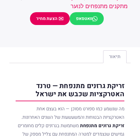
מתקנים מתנפחים לנוער
וואטסאפ
✉️ הצעת מחיר
שם מלא
טלפון
תיאור
שלח פנייה
זריקת גרזנים מתנפחת — טרנד
האטרקציות שכבש את ישראל
מה שנשמע כמו ספורט מסוכן — הוא בעצם אחת
האטרקציות הבטוחות והמשעשעות של השנים האחרונות.
זריקת גרזנים מתנפחת
משתמשת בגרזנים קלים מחומרים
גמישים שנצמדים למטרה המתנפחת עם צליל מספק של