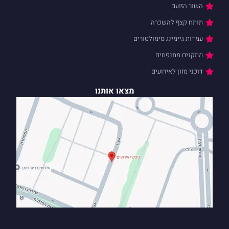
השור הזועם
תותח קצף להשכרה
עמדות גיימינג סימולטורים
מתקנים מתנפחים
דוכני מזון לאירועים
מצאו אותנו