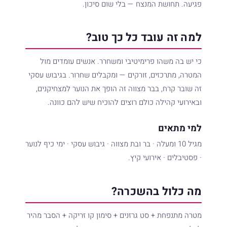
פגיעה. תחושת המנצח — בלי שום סיכון.
למה זה עובד כל כך טוב?
כי יש בה משהו פרימיטיבי ומשחרר. אנשים עומדים מול
המטרה, מתרכזים, זורקים — ומקבלים שחרור. בגיבוש עסקי
זה שובר קרח, בבר מצווה זה הופך את הנוער למצחיקנים,
ובאירועי קהילה כולם רוצים להוכיח שיש להם כוונה.
למי מתאים
מגיל 10 ומעלה · בר ובת מצווה · גיבוש עסקי · ימי כיף לנוער
· פסטיבלים · אירועי קיץ.
מה כלול בהשכרה?
מטרה מתנפחת + סט גרזנים + סימון קו זריקה + הסבר מהיר