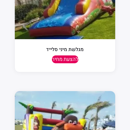
מגלשת מיני סלייד
להצעת מחיר