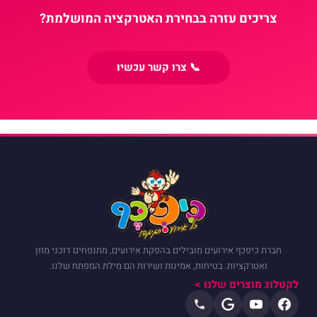
צריכים עזרה בבחירת האטרקציה המושלמת?
📞 צרו קשר עכשיו
חברת כיפכף אירועים מובילים בהפקת אירועים, מתנפחים דוכני מזון
ואטרקציות. בטיחות, אמינות ושירות הם מילת המפתח שלנו.
לקטלוג מוצרים שלנו >