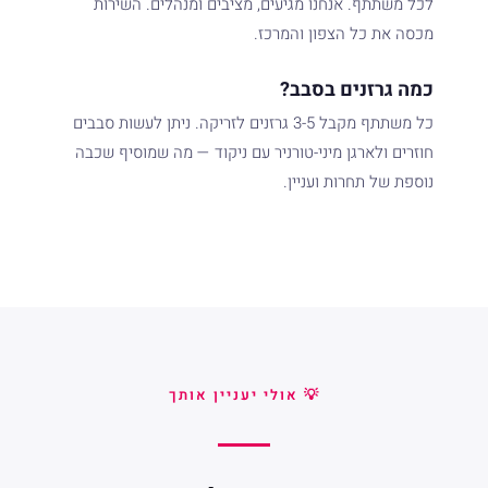
לכל משתתף. אנחנו מגיעים, מציבים ומנהלים. השירות
מכסה את כל הצפון והמרכז.
כמה גרזנים בסבב?
כל משתתף מקבל 3-5 גרזנים לזריקה. ניתן לעשות סבבים
חוזרים ולארגן מיני-טורניר עם ניקוד — מה שמוסיף שכבה
נוספת של תחרות ועניין.
💡 אולי יעניין אותך