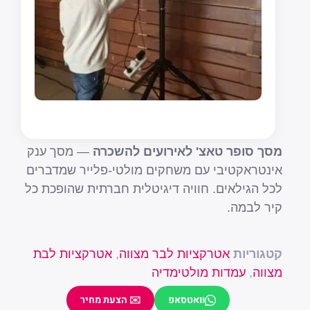
מסך סופר טאצ' לאירועים להשכרה
— מסך ענק
אינטראקטיבי עם משחקים מולטי-פלייר שמדברים
לכל הגילאים. חוויה דיגיטלית חברתית שהופכת כל
קיר לבמה.
קטגוריות
אטרקציות לבר מצווה
,
אטרקציות לבת
מצווה
,
עמדות מולטימדיה
וואטסאפ
✉️ הצעת מחיר