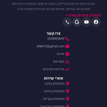
חברת כיפכף אירועים מובילים בהפקת אירועים, מתנפחים דוכני מזון
ואטרקציות. בטיחות, אמינות ושירות הם מילת המפתח שלנו.
לקטלוג מוצרים שלנו >
צרו קשר
0528965693
kifkef10@gmail.com
אודות
מפת אתר
מדיניות הפרטיות
אזורי שירות
מתנפחים בצפון
מתנפחים בחיפה
מתנפחים בקריות
מתנפחים בתל אביב