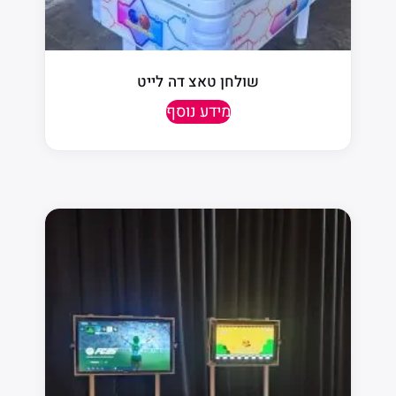
שולחן טאצ דה לייט
מידע נוסף