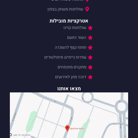
שולחנות משחק בצפון
אטרקציות מובילות
שולחנות קזינו
השור הזועם
תותח קצף להשכרה
עמדות גיימינג סימולטורים
מתקנים מתנפחים
דוכני מזון לאירועים
מצאו אותנו