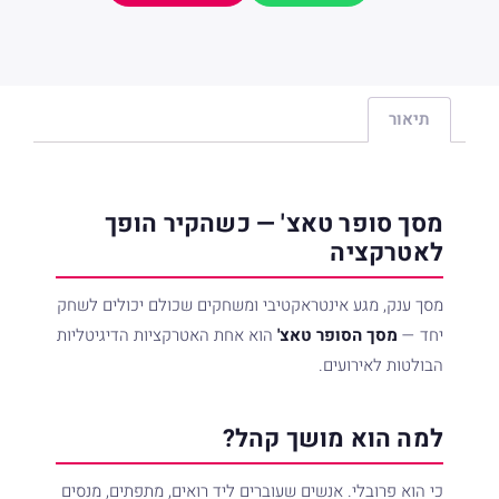
שם מלא
טלפון
תיאור
שלח פנייה
מסך סופר טאצ' — כשהקיר הופך
לאטרקציה
מסך ענק, מגע אינטראקטיבי ומשחקים שכולם יכולים לשחק
יחד —
מסך הסופר טאצ'
הוא אחת האטרקציות הדיגיטליות
הבולטות לאירועים.
למה הוא מושך קהל?
כי הוא פרובלי. אנשים שעוברים ליד רואים, מתפתים, מנסים