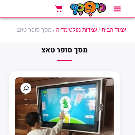
אזורי שירות
סוגי אירועים
אטרקציות לאירועים
עמוד הבית
/
עמדות מולטימדיה
/ מסך סופר טאצ
מסך סופר טאצ