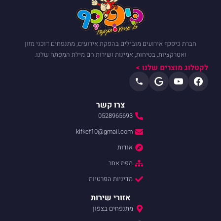
חברת כיפכף אירועים מובילים בהפקת אירועים, מתנפחים דוכני מזון
ואטרקציות. בטיחות, אמינות ושירות הם מילת המפתח שלנו.
לקטלוג מוצרים שלנו >
צרו קשר
0528965693
kifkef10@gmail.com
אודות
מפת אתר
מדיניות הפרטיות
אזורי שירות
מתנפחים בצפון