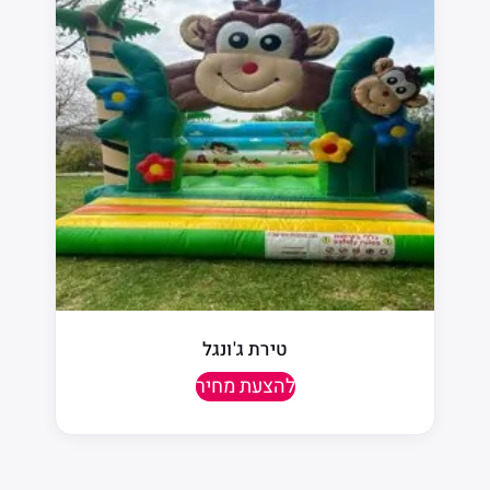
טירת ג'ונגל
להצעת מחיר