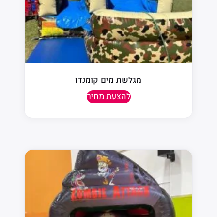
מגלשת מים קומנדו
להצעת מחיר