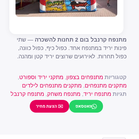
מתנפח קרנבל בום 2 תחנות להשכרה
— שתי
פינות יריד במתנפח אחד. כפול כיף, כפול כוונה,
כפול תחרות. לאירועים שרוצים יריד קטן ומהנה.
קטגוריות
מתנפחים בצפון
,
מתקני יריד וספורט
,
מתקנים מתנפחים
,
מתקנים מתנפחים לילדים
תגיות
מתנפח יריד
,
מתנפח משחק
,
מתנפח קרנבל
וואטסאפ
✉️ הצעת מחיר
שם מלא
טלפון