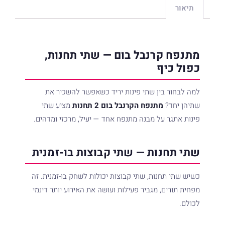
תיאור
שלח פנייה
מתנפח קרנבל בום — שתי תחנות,
כפול כיף
למה לבחור בין שתי פינות יריד כשאפשר להשכיר את
שתיהן יחד?
מתנפח הקרנבל בום 2 תחנות
מציע שתי
פינות אתגר על מבנה מתנפח אחד — יעיל, מרכזי ומדהים.
שתי תחנות — שתי קבוצות בו-זמנית
כשיש שתי תחנות, שתי קבוצות יכולות לשחק בו-זמנית. זה
מפחית תורים, מגביר פעילות ועושה את האירוע יותר דינמי
לכולם.