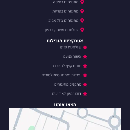
מתנפחים בחיפה
מתנפחים בקריות
מתנפחים בתל אביב
שולחנות משחק בצפון
אטרקציות מובילות
שולחנות קזינו
השור הזועם
תותח קצף להשכרה
עמדות גיימינג סימולטורים
מתקנים מתנפחים
דוכני מזון לאירועים
מצאו אותנו