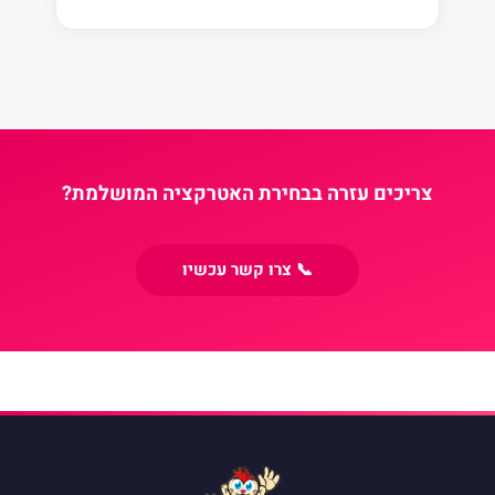
צריכים עזרה בבחירת האטרקציה המושלמת?
📞 צרו קשר עכשיו