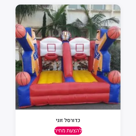
כדורסל זוגי
להצעת מחיר