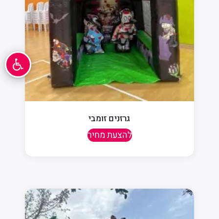
גרזנים זומבי
להצעת מחיר