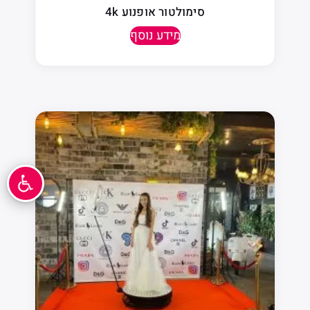
סימולטור אופנוע 4k
מידע נוסף