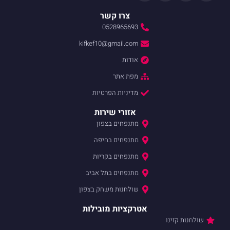
צרו קשר
0528965693
kifkef10@gmail.com
אודות
מפת אתר
מדיניות הפרטיות
אזורי שירות
מתנפחים בצפון
מתנפחים בחיפה
מתנפחים בקריות
מתנפחים בתל אביב
שולחנות משחק בצפון
אטרקציות מובילות
שולחנות קזינו