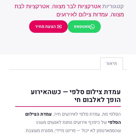
קטגוריות
אטרקציות לבר מצווה
,
אטרקציות לבת
מצווה
,
עמדות צילום לאירועים
וואטסאפ
✉️ הצעת מחיר
שם מלא
טלפון
תיאור
שלח פנייה
עמדת צילום סלפי — כשהאירוע
הופך לאלבום חי
הסלפי מת. עמדת סלפי לאירועים חיה.
עמדת הצילום
הסלפי
של כיפכף אירועים נותנת לאנשים משהו
שהסמארטפון לא יכול — פרינט מיידי, מסגרת מעוצבת