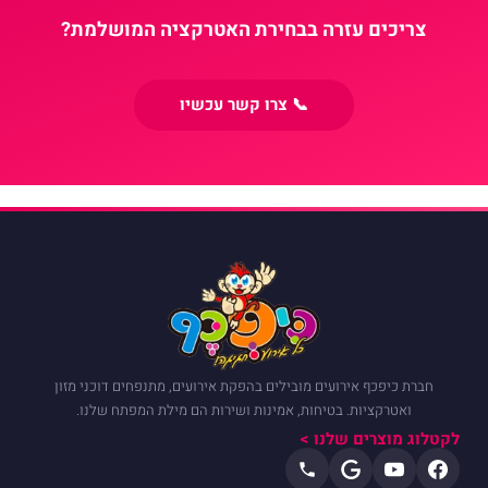
צריכים עזרה בבחירת האטרקציה המושלמת?
📞 צרו קשר עכשיו
חברת כיפכף אירועים מובילים בהפקת אירועים, מתנפחים דוכני מזון
ואטרקציות. בטיחות, אמינות ושירות הם מילת המפתח שלנו.
לקטלוג מוצרים שלנו >