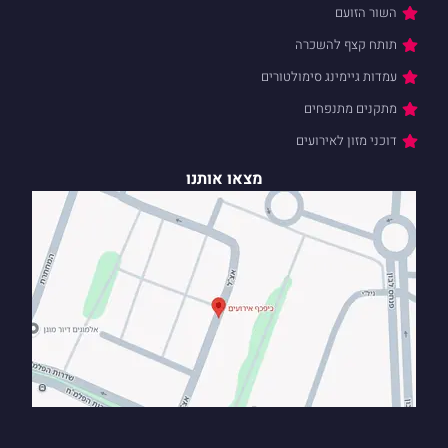
השור הזועם
תותח קצף להשכרה
עמדות גיימינג סימולטורים
מתקנים מתנפחים
דוכני מזון לאירועים
מצאו אותנו