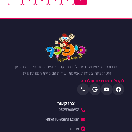
←
5
4
3
2
1
ועים מובילים בהפקת אירועים, מתנפחים דוכני מזון
 בטיחות, אמינות ושירות הם מילת המפתח שלנו.
שלנו >
צרו קשר
0528965693
kifkef10@gmail.com
אודות