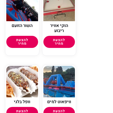
הוקי אוויר
השור הזועם
ריבוע
להצעת
להצעת
מחיר
מחיר
וויפאוט למים
וופל בלגי
להצעת
להצעת